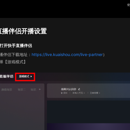
使
直播伴侣开播设置
打开快手直播伴侣
播伴侣下载地址：
https://live.kuaishou.com/live-partner
）
择【游戏模式】