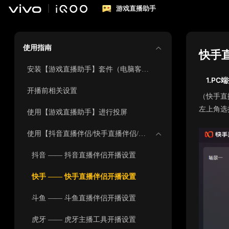
游戏直播助手
使用指南
快手
安装【游戏直播助手】套件（电脑客户端+移动端APP）
1.
P
C
端
开播前相关设置
（快手直
左上角选
使用【游戏直播助手】进行投屏
使用【抖音直播伴侣/快手直播伴侣/斗鱼直播伴侣/虎牙主播工具】进行开播设置
抖音 —— 抖音直播伴侣开播设置
快手 —— 快手直播伴侣开播设置
斗鱼 —— 斗鱼直播伴侣开播设置
虎牙 —— 虎牙主播工具开播设置