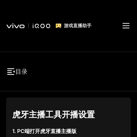
游戏直播助手
目录
虎牙主播工具开播设置
1.
P
C
端打开虎牙直播主播版