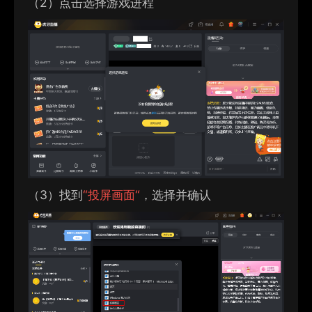
（2）
点击选择游戏进程
（3）
找到
“
投屏画面
“
，选择并确认