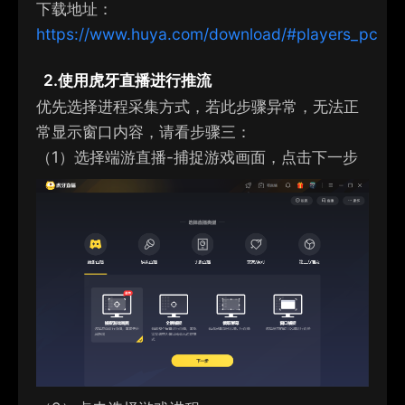
下载
地址：
https://www.huya.com/download/#players_pc
2.
使用
虎牙直播
进行推流
优先选择进程采集方式，
若此步骤异常，无法正
常显示窗口内容，请看步骤三
：
（1）选择端游直播-
捕捉游戏画面
，点击下一步