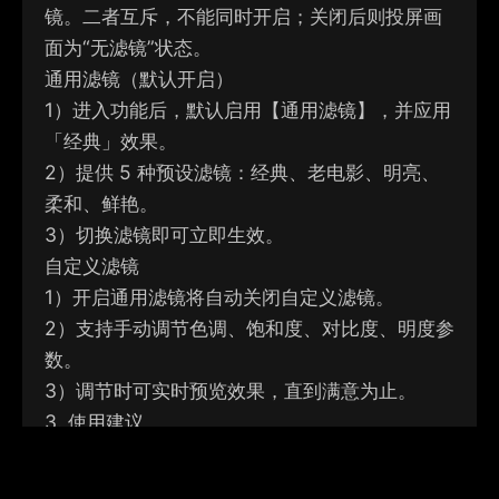
镜
。二者互斥，不能同时开启；关闭后则投屏画
面为“无滤镜”状态。
通用滤镜（默认开启）
1）
进入功能后，默认启用【通用滤镜】，并应用
「经典」效果
。
2）
提供 5 种预设滤镜：经典、老电影、明亮、
柔和、鲜艳
。
3）
切换滤镜即可立即生效。
自定义滤镜
1）
开启通用滤镜将自动关闭自定义滤镜。
2）
支持手动调节色调、饱和度、对比度、明度参
数。
3）
调节时可实时预览效果，直到满意为止。
3. 使用建议
想要快速上手：选择「通用滤镜」，一键切换不
同风格。