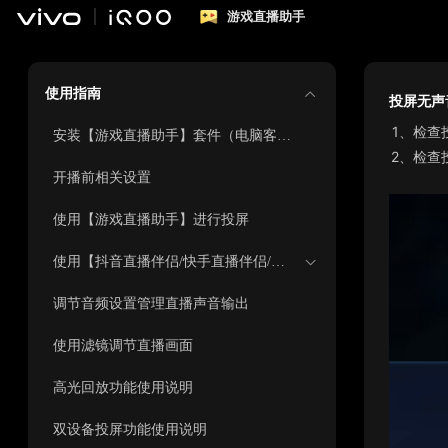
游戏直播助手
使用指南
投屏无声
1、
检查
安装【游戏直播助手】套件（电脑客户端+移动端APP）
2、
检查
开播前相关设置
使用【游戏直播助手】进行投屏
使用【抖音直播伴侣/快手直播伴侣/斗鱼直播伴侣/虎牙主播工具】进行开播设置
调节音频设置管理直播声音输出
使用滤镜调节直播画面
高光回放功能使用说明
双设备投屏功能使用说明