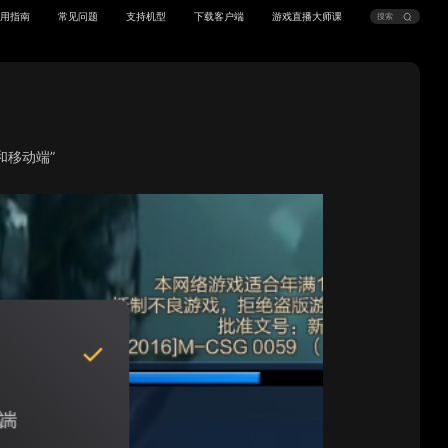
用指南
常见问题
支持机型
下载客户端
游戏直播大师课
和
移动端
”