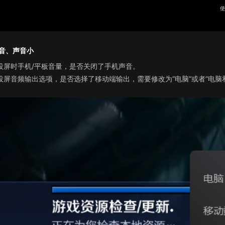
使
音、声音小
投屏时
手机/平板
音量，是否关闭了手机声音。
投屏音频输出选项，是否选择了
移动端
输出，需要修改为
“
电脑
”
或者
“
电脑