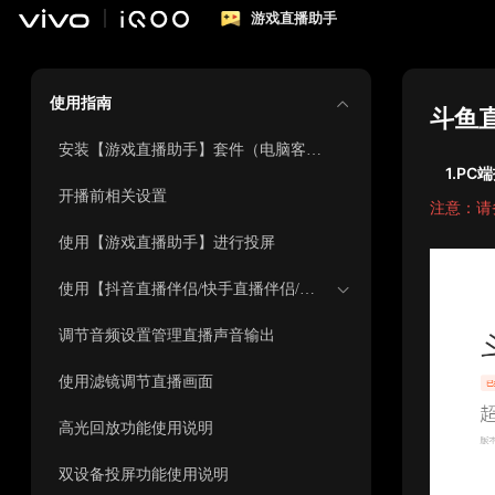
游戏直播助手
使用指南
斗鱼
安装【游戏直播助手】套件（电脑客户端+移动端APP）
1.
P
C
端
开播前相关设置
注意：请
使用【游戏直播助手】进行投屏
使用【抖音直播伴侣/快手直播伴侣/斗鱼直播伴侣/虎牙主播工具】进行开播设置
调节音频设置管理直播声音输出
使用滤镜调节直播画面
高光回放功能使用说明
双设备投屏功能使用说明