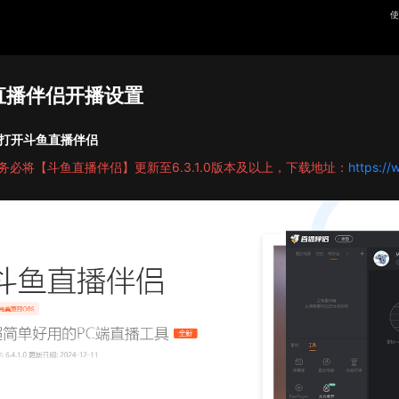
使
直播伴侣开播设置
打开斗鱼直播伴侣
务必将【斗鱼直播伴侣】更新至6.3.1.0版本及以上，下载地址：
https://