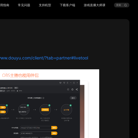
用指南
常见问题
支持机型
下载客户端
游戏直播大师课
www.douyu.com/client/?tab=partner#livetool