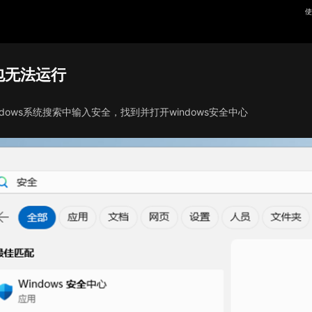
使
包无法运行
ndows系统搜索中输入安全，找到并打开windows安全中心