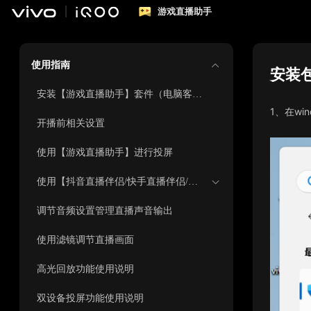
游戏直播助手
使用指南
安装
安装【游戏直播助手】套件（电脑客户端+移动端APP）
1、在wi
开播前相关设置
使用【游戏直播助手】进行投屏
使用【抖音直播伴侣/快手直播伴侣/斗鱼直播伴侣/虎牙主播工具】进行开播设置
调节音频设置管理直播声音输出
使用滤镜调节直播画面
高光回放功能使用说明
双设备投屏功能使用说明