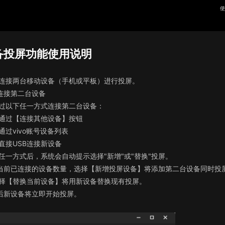
使
备投屏功能使用说明
连接两台移动设备（手机或平板）进行投屏。
连接第二台设备
过以下任一方式连接第二台设备：
通过【连接其他设备】按钮
通过vivo账号设备列表
直接USB连接新设备
任一方式后，系统会自动提示选择"新增"或"替换"投屏。
当前已连接的设备数量，选择【新增投屏设备】将添加第二台设备同时投
择【替换当前设备】将用新设备替换现有投屏。
后新设备将立即开始投屏。