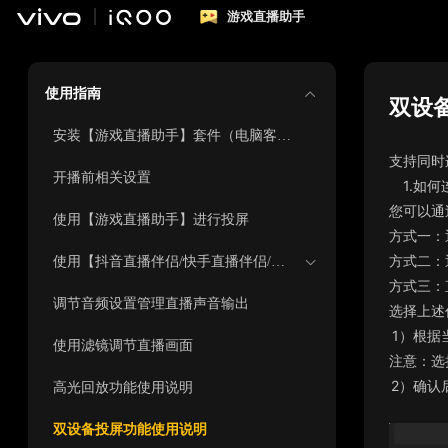
游戏直播助手
使用指南
双设
安装【游戏直播助手】套件（电脑客户端+移动端APP）
支持同时
开播前相关设置
1.
如何
您可以通
使用【游戏直播助手】进行投屏
方式一：
方式二：
使用【抖音直播伴侣/快手直播伴侣/斗鱼直播伴侣/虎牙主播工具】进行开播设置
方式三：
调节音频设置管理直播声音输出
选择上述
1）
根据
使用滤镜调节直播画面
注意：选
2）
确认
高光回放功能使用说明
双设备投屏功能使用说明