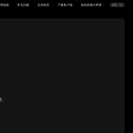
用指南
常见问题
支持机型
下载客户端
游戏直播大师课
屏。