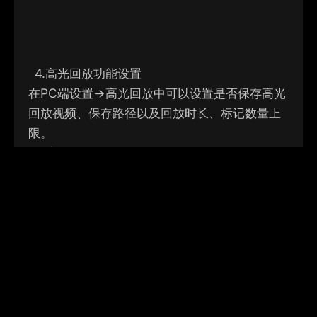
4.
高光回放功能设置
在PC端设置->高光回放中可以设置是否保存高光
回放视频、保存路径以及回放时长、标记数量上
限。
1）
高光回放时长：支持5秒/10秒/15秒/20秒，
默认15秒
2）
标记数量上限：支持选择2~5个标记数量上
限，默认为5个