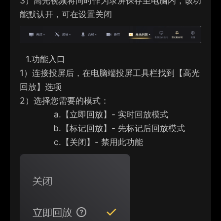
3）
高光视频将同时作为录屏保存至电脑内，该功
能默认开，可在设置关闭
1.
功能入口
1）
连接投屏后，在电脑端投
屏工具栏找到【高光
回放】选项
2）
选择您需要的模式：
a.
【立即回放】- 实时回放模式
b.
【标记回放】- 先标记后回放模式
c.
【关闭】- 禁用此功能