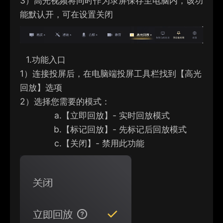
3）
高光视频将同时作为录屏保存至电脑内，该功
能默认开，可在设置关闭
1.
功能入口
1）
连接投屏后，在电脑端投
屏工具栏找到【高光
回放】选项
2）
选择您需要的模式：
a.
【立即回放】- 实时回放模式
b.
【标记回放】- 先标记后回放模式
c.
【关闭】- 禁用此功能