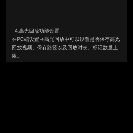
4.
高光回放功能设置
在PC端设置->高光回放中可以设置是否保存高光
回放视频、保存路径以及回放时长、标记数量上
限。
1）
高光回放时长：支持5秒/10秒/15秒/20秒，
默认15秒
2）
标记数量上限：支持选择2~5个标记数量上
限，默认为5个